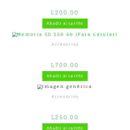
L
200.00
Añadir al carrito
Accesorios
Memoria SD 256 Gb (Para Celular)
L
700.00
Añadir al carrito
Accesorios
Cobertores Samsung S7
L
250.00
Añadir al carrito